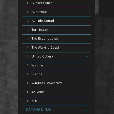
Sucker Punch
Superman
Suicide Squad
Terminator
The Expendables
The Walking Dead
United Cutlery
Warcraft
Vikings
Windlass Steelcrafts
47 Ronin
300
KATANA NINJA