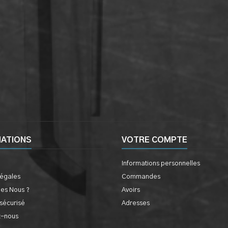
MATIONS
VOTRE COMPTE
Informations personnelles
légales
Commandes
es Nous ?
Avoirs
sécurisé
Adresses
z-nous