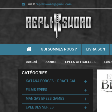
Email:
repliksword@gmail.com
QUI SOMMES NOUS ?
LIVRAISON
Accueil
Accueil
EPEES OFFICIELLES
Les 
CATÉGORIES
KATANA FORGES - PRACTICAL
FILMS EPEES
MANGAS EPEES GAMES
EPEE DES SERIES