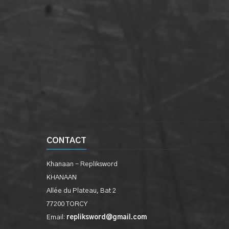
CONTACT
Khanaan - Repliksword
KHANAAN
Allée du Plateau, Bat 2
77200 TORCY
Email:
repliksword@gmail.com