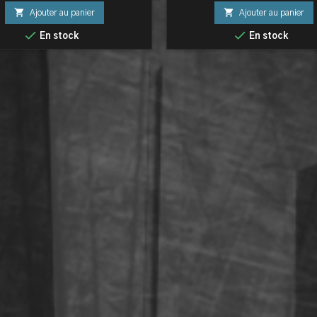


Ajouter au panier
Ajouter au panier


En stock
En stock