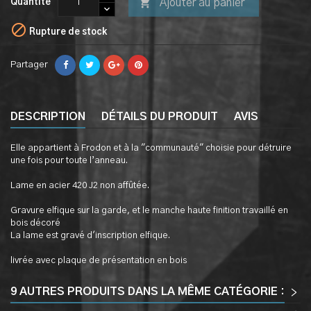

Ajouter au panier
Quantité

Rupture de stock
Partager
DESCRIPTION
DÉTAILS DU PRODUIT
AVIS
Elle appartient à Frodon et à la "communauté" choisie pour détruire
une fois pour toute l’anneau.
Lame en acier 420 J2 non affûtée.
Gravure elfique sur la garde, et le manche haute finition travaillé en
bois décoré
La lame est gravé d'inscription elfique.
livrée avec plaque de présentation en bois
9 AUTRES PRODUITS DANS LA MÊME CATÉGORIE :
>