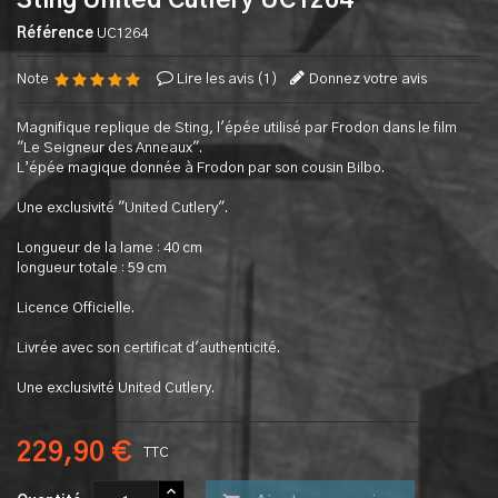
Sting United Cutlery UC1264
Référence
UC1264
Note
Lire les avis (
1
)
Donnez votre avis
Magnifique replique de Sting, l'épée utilisé par Frodon dans le film
"Le Seigneur des Anneaux".
L’épée magique donnée à Frodon par son cousin Bilbo.
Une exclusivité "United Cutlery".
Longueur de la lame : 40 cm
longueur totale : 59 cm
Licence Officielle.
Livrée avec son certificat d'authenticité.
Une exclusivité United Cutlery.
229,90 €
TTC