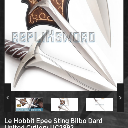


Le Hobbit Epee Sting Bilbo Dard