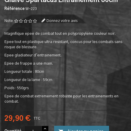
Glaive Spartacus Entrainement 80cm
Référence
W-223
Note
Donnez votre avis
Magnifique epee de combat tout en polypropylene couleur noir.
Epee tout en plastique ultra resistant, concus pour les combats sans
risque de blessure.
Epee gladiateur d'entrainement.
Epee de frappe a une main.
Longueur totale : 80cm
Longueur de la lame : 59cm
Poids : 550grs
Epee de combat extremement robuste pour les entrainements en
combat.
29,90 €
TTC