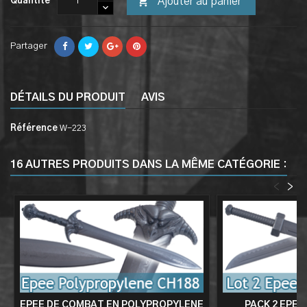

Ajouter au panier
Quantité
Partager
DÉTAILS DU PRODUIT
AVIS
Référence
W-223
16 AUTRES PRODUITS DANS LA MÊME CATÉGORIE :
<
>
EPEE DE COMBAT EN POLYPROPYLENE
PACK 2 EPEE