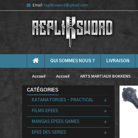
Email:
repliksword@gmail.com
QUI SOMMES NOUS ?
LIVRAISON
Accueil
Accueil
ARTS MARTIAUX BOKKENS
CATÉGORIES
KATANA FORGES - PRACTICAL
FILMS EPEES
MANGAS EPEES GAMES
EPEE DES SERIES