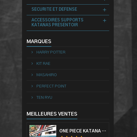
SECURITE ET DEFENSE
ACCESSOIRES SUPPORTS
KATANAS PRESENTOIR
MARQUES
HARRY POTTER
KIT RAE
MASAHIRO
PERFECT POINT
TEN RYU
MEILLEURES VENTES
ONE PIECE KATANA ZORO RORONOA SHUSUI EPÉE SABRE ACIER