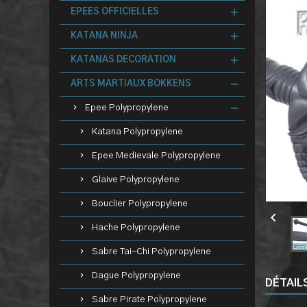
EPEES OFFICIELLES
KATANA NINJA
KATANAS DECORATION
ARTS MARTIAUX BOKKENS
Epee Polypropylene
Katana Polypropylene
Epee Medievale Polypropylene
Glaive Polypropylene
Bouclier Polypropylene

Hache Polypropylene
Sabre Tai-Chi Polypropylene
Dague Polypropylene
DÉTAIL
Sabre Pirate Polypropylene