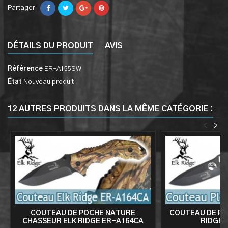
Partager
DÉTAILS DU PRODUIT
AVIS
Référence
ER-A155SW
État
Nouveau produit
12 AUTRES PRODUITS DANS LA MÊME CATÉGORIE :
<
>
COUTEAU DE POCHE NATURE
COUTEAU DE PO
CHASSEUR ELK RIDGE ER-A164CA
RIDGE 