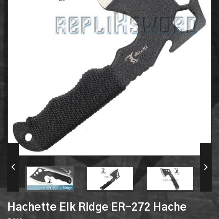


Hachette Elk Ridge ER-272 Hache