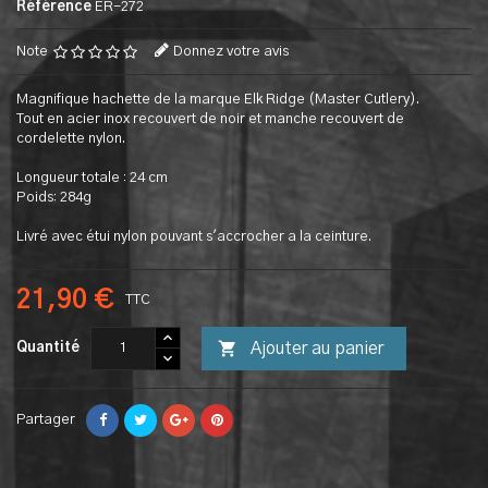
Référence
ER-272
Note
Donnez votre avis
Magnifique hachette de la marque Elk Ridge (Master Cutlery).
Tout en acier inox recouvert de noir et manche recouvert de
cordelette nylon.
Longueur totale : 24 cm
Poids: 284g
Livré avec étui nylon pouvant s'accrocher a la ceinture.
21,90 €
TTC

Ajouter au panier
Quantité
Partager