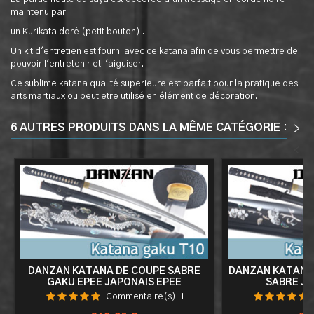
maintenu par
un Kurikata doré (petit bouton) .
Un kit d'entretien est fourni avec ce katana afin de vous permettre de
pouvoir l'entretenir et l'aiguiser.
Ce sublime katana qualité superieure est parfait pour la pratique des
arts martiaux ou peut etre utilisé en élément de décoration.
6 AUTRES PRODUITS DANS LA MÊME CATÉGORIE :
>
<
DANZAN KATANA DE COUPE SABRE
DANZAN KATANA
GAKU EPEE JAPONAIS EPEE
SABRE JA
ENTRAINEMENT - LAME T10
ENTRAINEME
Commentaire(s):
1