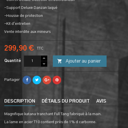
-Support Deluxe Danzan laqué
-Housse de protection
-Kit d'entretien
Vente interdite aux mineurs
299,90 €
TTC

Ajouter au panier
Quantité
Partager
DESCRIPTION
DÉTAILS DU PRODUIT
AVIS
Magnifique katana tranchant Full Tang fabriqué à la main.
La lame en acier T10 contient près de 1% d carbonne.