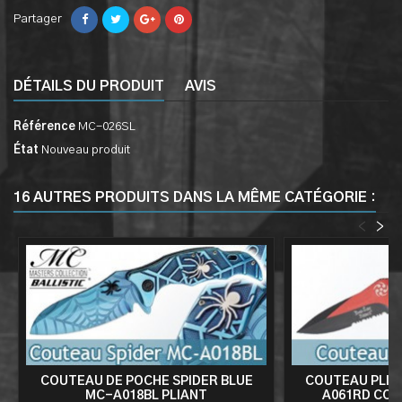
Partager
DÉTAILS DU PRODUIT
AVIS
Référence
MC-026SL
État
Nouveau produit
16 AUTRES PRODUITS DANS LA MÊME CATÉGORIE :
<
>
COUTEAU DE POCHE SPIDER BLUE
COUTEAU PLIA
MC-A018BL PLIANT
A061RD COU