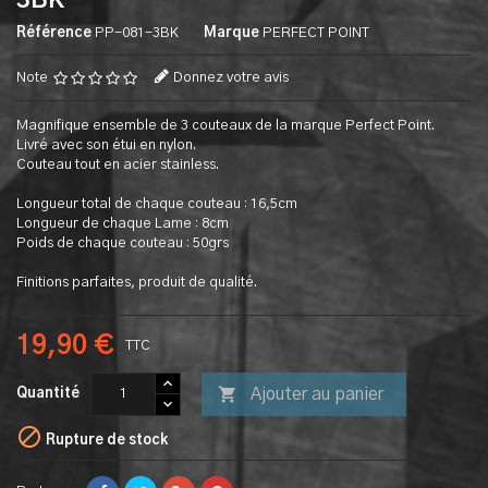
3BK
Référence
PP-081-3BK
Marque
PERFECT POINT
Note
Donnez votre avis
Magnifique ensemble de 3 couteaux de la marque Perfect Point.
Livré avec son étui en nylon.
Couteau tout en acier stainless.
Longueur total de chaque couteau : 16,5cm
Longueur de chaque Lame : 8cm
Poids de chaque couteau : 50grs
Finitions parfaites, produit de qualité.
19,90 €
TTC

Ajouter au panier
Quantité

Rupture de stock