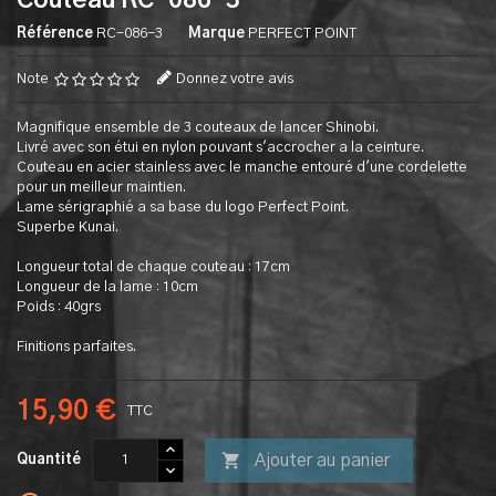
Couteau RC-086-3
Référence
RC-086-3
Marque
PERFECT POINT
Note
Donnez votre avis
Magnifique ensemble de 3 couteaux de lancer Shinobi.
Livré avec son étui en nylon pouvant s'accrocher a la ceinture.
Couteau en acier stainless avec le manche entouré d'une cordelette
pour un meilleur maintien.
Lame sérigraphié a sa base du logo Perfect Point.
Superbe Kunai.
Longueur total de chaque couteau : 17cm
Longueur de la lame : 10cm
Poids : 40grs
Finitions parfaites.
15,90 €
TTC

Ajouter au panier
Quantité