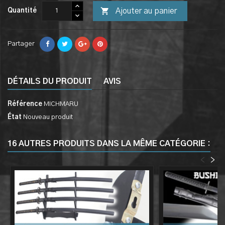

Ajouter au panier
Quantité
Partager
DÉTAILS DU PRODUIT
AVIS
Référence
MICHMARU
État
Nouveau produit
16 AUTRES PRODUITS DANS LA MÊME CATÉGORIE :
<
>