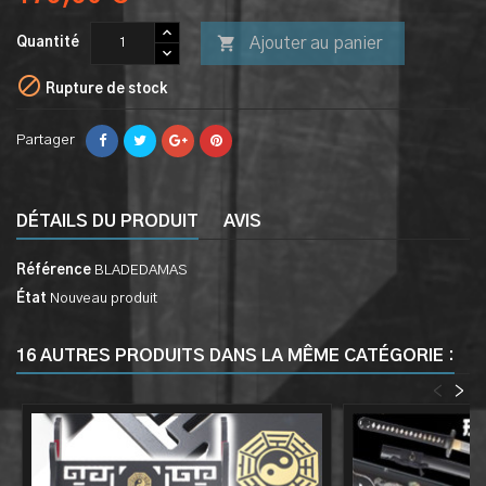

Ajouter au panier
Quantité

Rupture de stock
Partager
DÉTAILS DU PRODUIT
AVIS
Référence
BLADEDAMAS
État
Nouveau produit
16 AUTRES PRODUITS DANS LA MÊME CATÉGORIE :
<
>