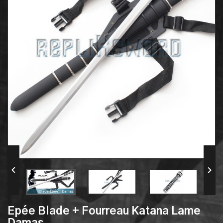


Epée Blade + Fourreau Katana Lame