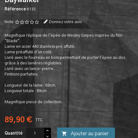
Daywalker
Référence
K137
Note
Donnez votre avis
Magnifique réplique de l'épée de Wesley Snipes inspirée du film
"Blade".
Lame en acier 440 stainless pré affuté.
Lame préaffuté d'un coté.
Livré avec le fourreau en bois permettant de porter l'épée au dos
grâce à des lanières réglables.
Livré avec un lance-pierre.
Finitions parfaites.
Longueur de la lame : 69cm.
Longueur totale : 89cm
Magnifique piece de collection.
89,90 €
TTC

Ajouter au panier
Quantité