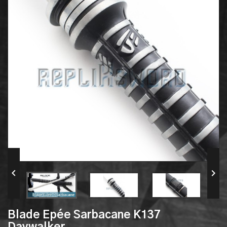


Blade Epée Sarbacane K137