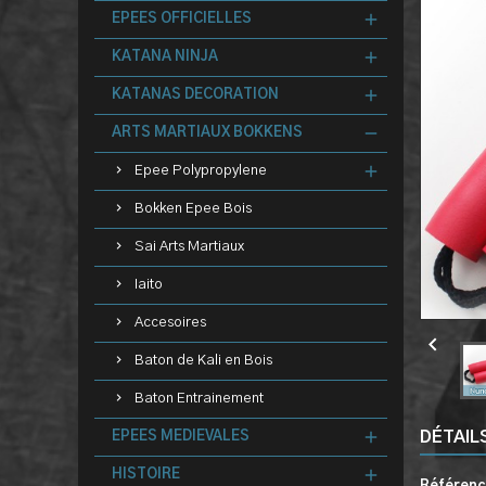
EPEES OFFICIELLES
KATANA NINJA
KATANAS DECORATION
ARTS MARTIAUX BOKKENS
Epee Polypropylene
Bokken Epee Bois
Sai Arts Martiaux
Iaito
Accesoires

Baton de Kali en Bois
Baton Entrainement
DÉTAIL
EPEES MEDIEVALES
HISTOIRE