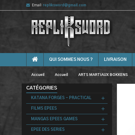
Email:
repliksword@gmail.com
QUI SOMMES NOUS ?
LIVRAISON
Accueil
Accueil
ARTS MARTIAUX BOKKENS
CATÉGORIES
KATANA FORGES - PRACTICAL
FILMS EPEES
MANGAS EPEES GAMES
EPEE DES SERIES