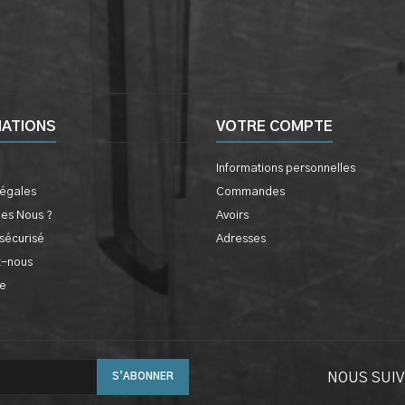
MATIONS
VOTRE COMPTE
Informations personnelles
légales
Commandes
es Nous ?
Avoirs
sécurisé
Adresses
z-nous
te
NOUS SUI