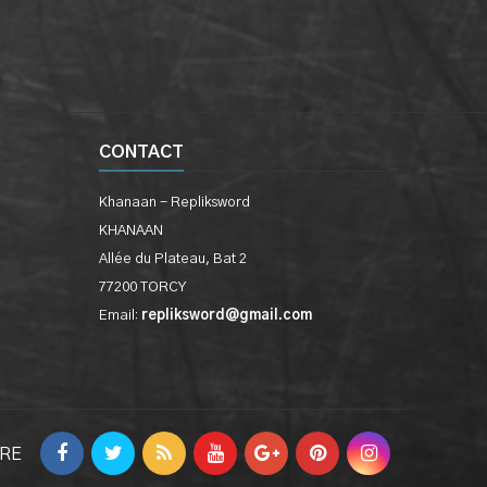
CONTACT
Khanaan - Repliksword
KHANAAN
Allée du Plateau, Bat 2
77200 TORCY
Email:
repliksword@gmail.com
VRE