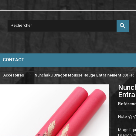

CONTACT
Accesoires
Nunchaku Dragon Mousse Rouge Entrainement 801-R
Nunc
Entr
Référen
Note
Magnifiqu
Dragon i