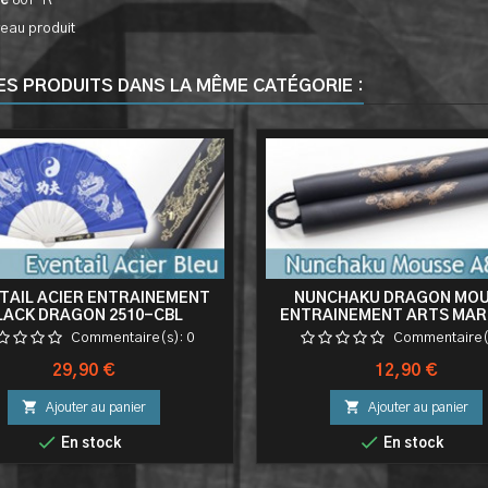
ce
801-R
eau produit
ES PRODUITS DANS LA MÊME CATÉGORIE :
TAIL ACIER ENTRAINEMENT
NUNCHAKU DRAGON MO
LACK DRAGON 2510-CBL
ENTRAINEMENT ARTS MAR
Commentaire(s):
0
Commentaire(
Prix
Prix
29,90 €
12,90 €


Ajouter au panier
Ajouter au panier


En stock
En stock