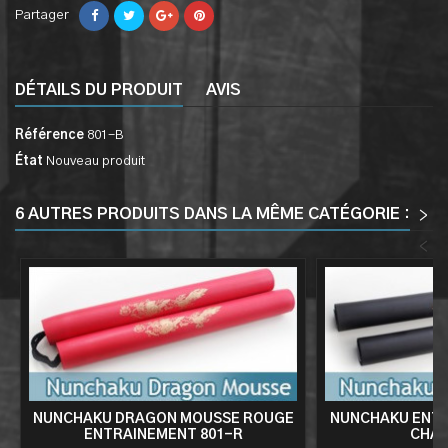
Partager
DÉTAILS DU PRODUIT
AVIS
Référence
801-B
État
Nouveau produit
6 AUTRES PRODUITS DANS LA MÊME CATÉGORIE :
>
<
NUNCHAKU DRAGON MOUSSE ROUGE
NUNCHAKU ENT
ENTRAINEMENT 801-R
CHAI