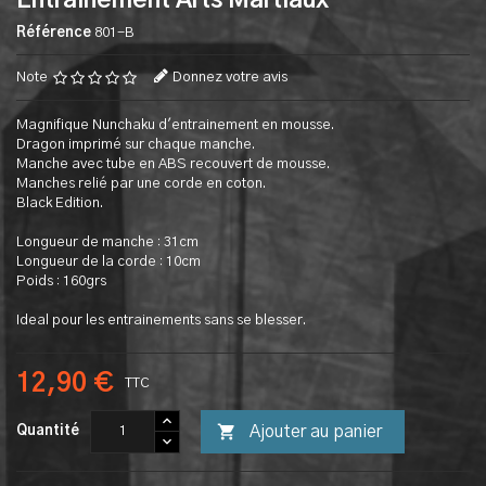
Entrainement Arts Martiaux
Référence
801-B
Note
Donnez votre avis
Magnifique Nunchaku d'entrainement en mousse.
Dragon imprimé sur chaque manche.
Manche avec tube en ABS recouvert de mousse.
Manches relié par une corde en coton.
Black Edition.
Longueur de manche : 31cm
Longueur de la corde : 10cm
Poids : 160grs
Ideal pour les entrainements sans se blesser.
12,90 €
TTC

Ajouter au panier
Quantité