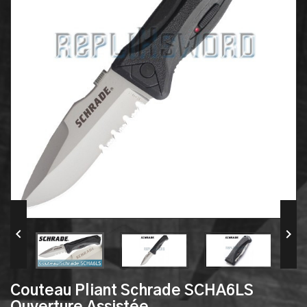


Couteau Pliant Schrade SCHA6LS