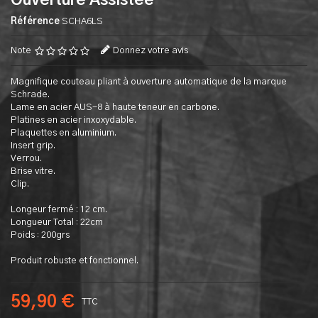
Ouverture Assistée
Référence
SCHA6LS
Note
Donnez votre avis
Magnifique couteau pliant à ouverture automatique de la marque
Schrade.
Lame en acier AUS-8 à haute teneur en carbone.
Platines en acier inxoxydable.
Plaquettes en aluminium.
Insert grip.
Verrou.
Brise vitre.
Clip.
Longeur fermé : 12 cm.
Longueur Total : 22cm
Poids : 200grs
Produit robuste et fonctionnel.
59,90 €
TTC