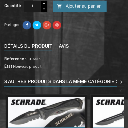

Ajouter au panier
Quantité
Partager
DÉTAILS DU PRODUIT
AVIS
Référence
SCHA6LS
État
Nouveau produit
3 AUTRES PRODUITS DANS LA MÊME CATÉGORIE :
>
<