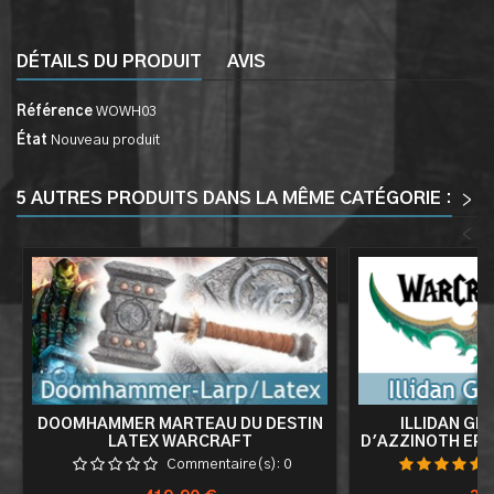
DÉTAILS DU PRODUIT
AVIS
Référence
WOWH03
État
Nouveau produit
5 AUTRES PRODUITS DANS LA MÊME CATÉGORIE :
>
<
DOOMHAMMER MARTEAU DU DESTIN
ILLIDAN GL
LATEX WARCRAFT
D'AZZINOTH EP
DOUBLE 
Commentaire(s):
0