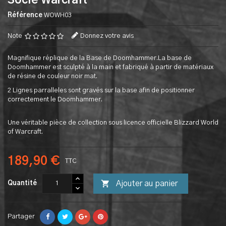
Socle Warcraft
Référence
WOWH03
Note
Donnez votre avis
Magnifique réplique de la Base de Doomhammer.La base de
Doomhammer est sculpté à la main et fabriqué à partir de matériaux
de résine de couleur noir mat.
2 Lignes parralleles sont gravés sur la base afin de positionner
correctement le Doomhammer.
Une véritable pièce de collection sous licence officielle Blizzard World
of Warcraft.
189,90 €
TTC

Ajouter au panier
Quantité
Partager