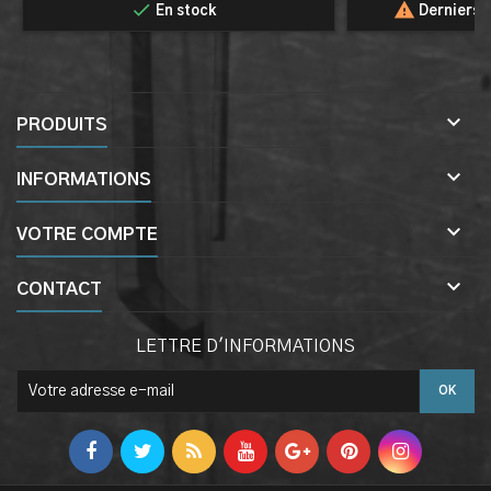


En stock
Derniers a

PRODUITS

INFORMATIONS

VOTRE COMPTE

CONTACT
LETTRE D'INFORMATIONS