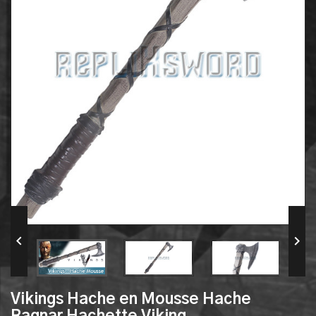


Vikings Hache en Mousse Hache