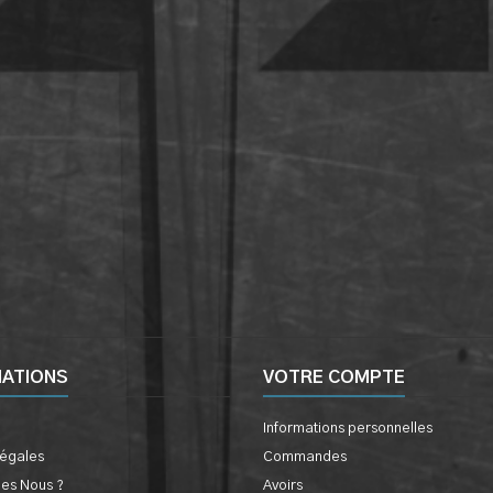
MATIONS
VOTRE COMPTE
Informations personnelles
légales
Commandes
es Nous ?
Avoirs