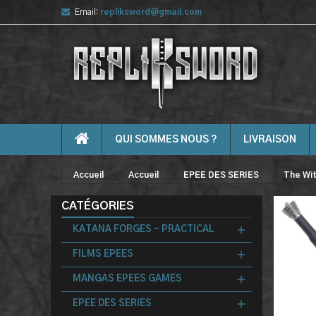
Email:
repliksword@gmail.com
QUI SOMMES NOUS ?
LIVRAISON
Accueil
Accueil
EPEE DES SERIES
The Wi
CATÉGORIES
KATANA FORGES - PRACTICAL
FILMS EPEES
MANGAS EPEES GAMES
EPEE DES SERIES