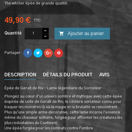
The witcher épée de grande qualité.
49,90 €
TTC

Ajouter au panier
Quantité
Partager
DESCRIPTION
DÉTAILS DU PRODUIT
AVIS
Épée de Geralt de Riv – Lame légendaire du Sorceleur
Plongez au cœur d’un univers sombre et mythique avec cette épée
inspirée de celle de Geralt de Riv, le célèbre sorceleur connu pour
traquer les monstres là où la magie et la brutalité se rencontrent.
Plus qu’une simple arme décorative, cette lame incarne l’essence
même du chasseur solitaire, forgée pour affronter les créatures les
plus redoutables du Continent.
Une épée forgée pour les combats contre l’ombre