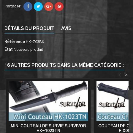
Partager
DÉTAILS DU PRODUIT
AVIS
Référence
HK-793BK
État
Nouveau produit
16 AUTRES PRODUITS DANS LA MÊME CATÉGORIE :
<
>
MINI COUTEAU DE SURVIE SURVIVOR
COUTEAU DE CH
HK-1023TN
FIX002