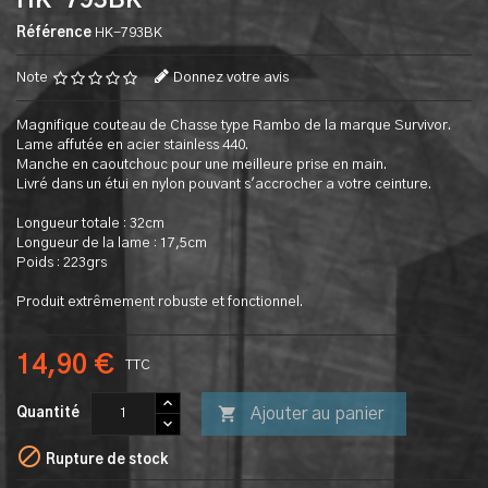
HK-793BK
Référence
HK-793BK
Note
Donnez votre avis
Magnifique couteau de Chasse type Rambo de la marque Survivor.
Lame affutée en acier stainless 440.
Manche en caoutchouc pour une meilleure prise en main.
Livré dans un étui en nylon pouvant s'accrocher a votre ceinture.
Longueur totale : 32cm
Longueur de la lame : 17,5cm
Poids : 223grs
Produit extrêmement robuste et fonctionnel.
14,90 €
TTC

Ajouter au panier
Quantité

Rupture de stock