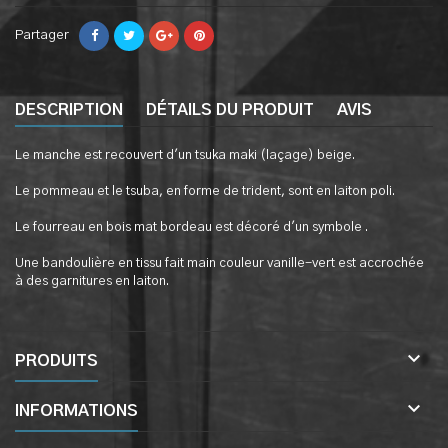
Partager
DESCRIPTION
DÉTAILS DU PRODUIT
AVIS
Le manche est recouvert d'un tsuka maki (laçage) beige.
Le pommeau et le tsuba, en forme de trident, sont en laiton poli.
Le fourreau en bois mat bordeau est décoré d'un symbole .
Une bandoulière en tissu fait main couleur vanille-vert est accrochée
à des garnitures en laiton.

PRODUITS

INFORMATIONS