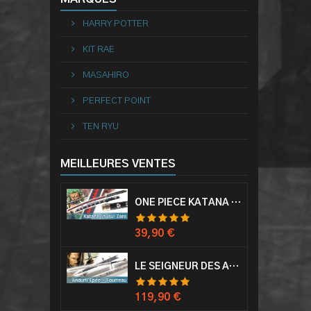
HARRY POTTER
KIT RAE
MASAHIRO
PERFECT POINT
TEN RYU
MEILLEURES VENTES
ONE PIECE KATANA ZORO RORONOA SHUSUI EPÉE SABRE ACIER
Prix
39,90 €
LE SEIGNEUR DES ANNEAUX EPÉE ANDURIL ARAGORN
Prix
119,90 €