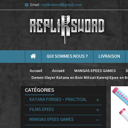
Email:
repliksword@gmail.com
QUI SOMMES NOUS ?
LIVRAISON
Accueil
Accueil
MANGAS EPEES GAMES
D
Demon Slayer Katana en Bois Mitsuri Kanroji Epee en B
CATÉGORIES
KATANA FORGES - PRACTICAL
FILMS EPEES
MANGAS EPEES GAMES