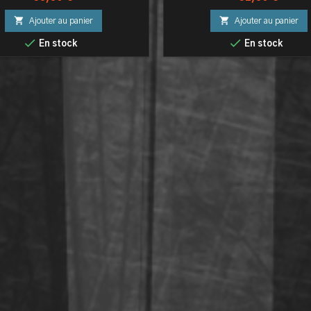


Ajouter au panier
Ajouter au panier


En stock
En stock