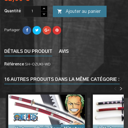

Ajouter au panier
Quantité
Partager
DÉTAILS DU PRODUIT
AVIS
Référence
SH-OZUKI-WD
16 AUTRES PRODUITS DANS LA MÊME CATÉGORIE :
<
>