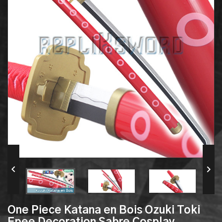


One Piece Katana en Bois Ozuki Toki