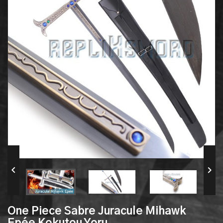


One Piece Sabre Juracule Mihawk