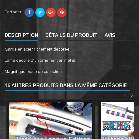
Partager
DESCRIPTION
DÉTAILS DU PRODUIT
AVIS
Garde en acier richement decorée.
Lame décoré d'un ornement en metal.
Magnifique pièce de collection.
16 AUTRES PRODUITS DANS LA MÊME CATÉGORIE :
<
>