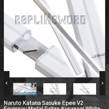


Naruto Katana Sasuke Epee V2