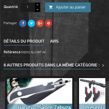

Ajouter au panier
Quantité
Partager
DÉTAILS DU PRODUIT
AVIS
Référence
502V2 ALU WT AC
6 AUTRES PRODUITS DANS LA MÊME CATÉGORIE :
>
<