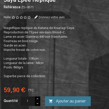
Saya Epee Replique
Référence
ZS-9571
Note
Donnez votre avis
Magnifique replique du Katana de Kisaragi Saya.
Reproduction de l'Epee vus dans Blood-C.
Lame en acier Stainless 440 non tranchante.
Fourreau en bois rouge.
Garde en acier.
Manche tressé de coton noir.
Longueur totale : 105cm
Longueur de la lame : 68cm
Poids: 860grs
Superbe piece de collection.
59,90 €
TTC

Ajouter au panier
Quantité