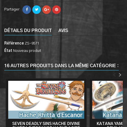
Partager
DÉTAILS DU PRODUIT
AVIS
Référence
ZS-9571
État
Nouveau produit
16 AUTRES PRODUITS DANS LA MÊME CATÉGORIE :
<
>
SEVEN DEADLY SINS HACHE DIVINE
KATANA YAMAT