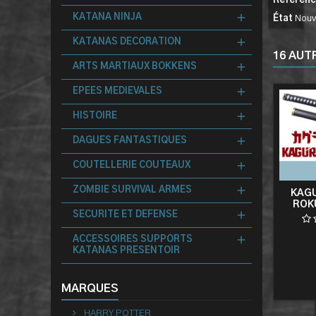
Référen
KATANA NINJA
État
Nouv
KATANAS DECORATION
16 AUT
ARTS MARTIAUX BOKKENS
EPEES MEDIEVALES
HISTOIRE
DAGUES FANTASTIQUES
COUTELLERIE COUTEAUX
ZOMBIE SURVIVAL ARMES
KAGU
ROK
SECURITE ET DEFENSE
ACCESSOIRES SUPPORTS
KATANAS PRESENTOIR
MARQUES
HARRY POTTER