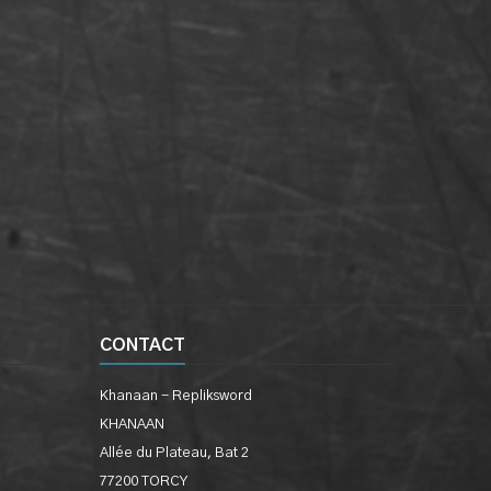
CONTACT
Khanaan - Repliksword
KHANAAN
Allée du Plateau, Bat 2
77200 TORCY