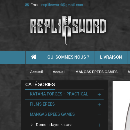
Email:
repliksword@gmail.com
QUI SOMMES NOUS ?
LIVRAISON
Accueil
Accueil
MANGAS EPEES GAMES
M
CATÉGORIES
KATANA FORGES - PRACTICAL
FILMS EPEES
MANGAS EPEES GAMES
Demon slayer katana