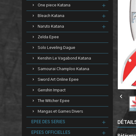
One piece Katana
Bleach Katana
Naruto Katana
Zelda Epee
Solo Leveling Dague
Kenshin Le Vagabond Katana
Samourai Champloo Katana
Sword Art Online Epee
Genshin Impact

The Witcher Epee
Mangas et Games Divers
DÉTAIL
EPEE DES SERIES
EPEES OFFICIELLES