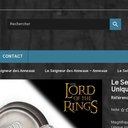

CONTACT
eigneur des Anneaux
Le Seigneur des Anneaux - Anneaux
Le Se
Le Se
Uniqu
Référen
Note
Magnifiqu
Unique rot