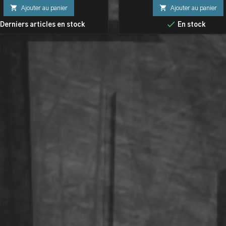


Ajouter au panier
Ajouter au panier

Derniers articles en stock
En stock