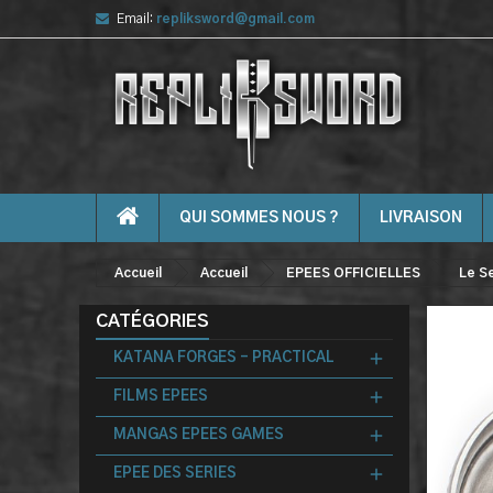
Email:
repliksword@gmail.com
QUI SOMMES NOUS ?
LIVRAISON
Accueil
Accueil
EPEES OFFICIELLES
Le S
CATÉGORIES
KATANA FORGES - PRACTICAL
FILMS EPEES
MANGAS EPEES GAMES
EPEE DES SERIES