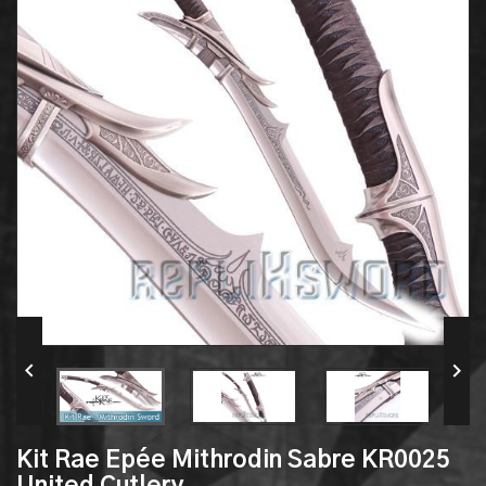


Kit Rae Epée Mithrodin Sabre KR0025