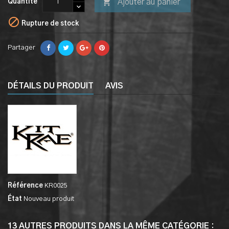

Ajouter au panier
Quantité

Rupture de stock
Partager
DÉTAILS DU PRODUIT
AVIS
Référence
KR0025
État
Nouveau produit
13 AUTRES PRODUITS DANS LA MÊME CATÉGORIE :