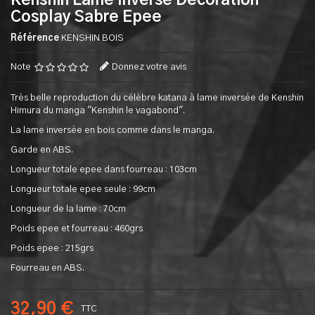
Kenshin Lame Inversé Decoration
Cosplay Sabre Epee
Référence
KENSHIN BOIS
Note
Donnez votre avis
Très belle reproduction du célèbre katana à lame inversée de Kenshin
Himura du manga "Kenshin le vagabond".
La lame inversée en bois comme dans le manga.
Garde en ABS.
Longueur totale epee dans fourreau : 103cm
Longueur totale epee seule : 99cm
Longueur de la lame : 70cm
Poids epee et fourreau : 460grs
Poids epee : 215grs
Fourreau en ABS.
32,90 €
TTC