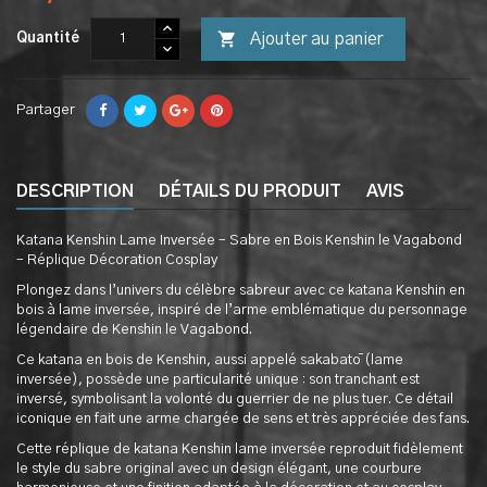

Ajouter au panier
Quantité
Partager
DESCRIPTION
DÉTAILS DU PRODUIT
AVIS
Katana Kenshin Lame Inversée – Sabre en Bois Kenshin le Vagabond
– Réplique Décoration Cosplay
Plongez dans l’univers du célèbre sabreur avec ce katana Kenshin en
bois à lame inversée, inspiré de l’arme emblématique du personnage
légendaire de Kenshin le Vagabond.
Ce katana en bois de Kenshin, aussi appelé sakabatō (lame
inversée), possède une particularité unique : son tranchant est
inversé, symbolisant la volonté du guerrier de ne plus tuer. Ce détail
iconique en fait une arme chargée de sens et très appréciée des fans.
Cette réplique de katana Kenshin lame inversée reproduit fidèlement
le style du sabre original avec un design élégant, une courbure