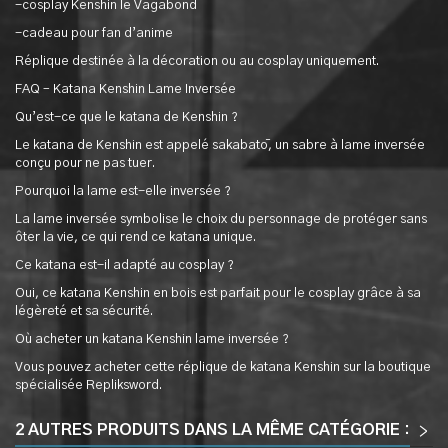
-cosplay Kenshin le Vagabond
-cadeau pour fan d’anime
Réplique destinée à la décoration ou au cosplay uniquement.
FAQ – Katana Kenshin Lame Inversée
Qu’est-ce que le katana de Kenshin ?
Le katana de Kenshin est appelé sakabatō, un sabre à lame inversée
conçu pour ne pas tuer.
Pourquoi la lame est-elle inversée ?
La lame inversée symbolise le choix du personnage de protéger sans
ôter la vie, ce qui rend ce katana unique.
Ce katana est-il adapté au cosplay ?
Oui, ce katana Kenshin en bois est parfait pour le cosplay grâce à sa
légèreté et sa sécurité.
Où acheter un katana Kenshin lame inversée ?
Vous pouvez acheter cette réplique de katana Kenshin sur la boutique
spécialisée Repliksword.
2 AUTRES PRODUITS DANS LA MÊME CATÉGORIE :
>