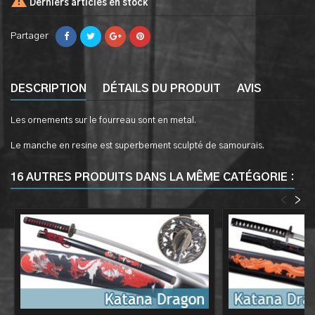

Derniers articles en stock
Partager
DESCRIPTION
DÉTAILS DU PRODUIT
AVIS
Les ornements sur le fourreau sont en metal.
Le manche en resine est superbement sculpté de samourais.
16 AUTRES PRODUITS DANS LA MÊME CATÉGORIE :
<
>