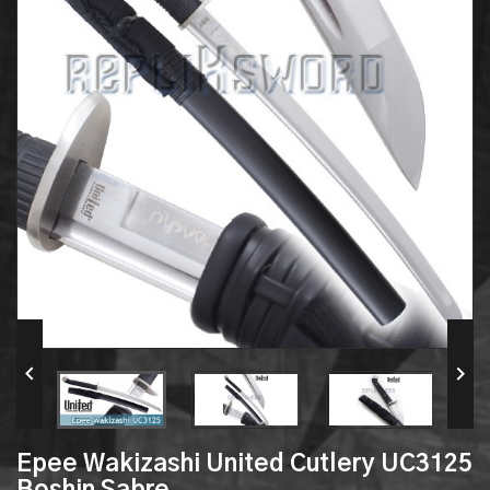


Epee Wakizashi United Cutlery UC3125