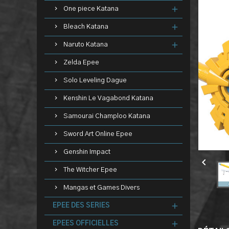
One piece Katana
Bleach Katana
Naruto Katana
Zelda Epee
Solo Leveling Dague
Kenshin Le Vagabond Katana
Samourai Champloo Katana
Sword Art Online Epee
Genshin Impact

The Witcher Epee
Mangas et Games Divers
EPEE DES SERIES
EPEES OFFICIELLES