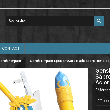

CONTACT
enshin Impact
Genshin Impact Epee Skyward Blade Sabre Fierte de 
Gensh
Sabre
Acier
Référen
Note