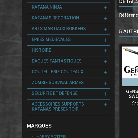
DÉTAIL
KATANA NINJA
Référen
KATANAS DECORATION
ARTS MARTIAUX BOKKENS
5 AUTR
EPEES MEDIEVALES
HISTOIRE
DAGUES FANTASTIQUES
COUTELLERIE COUTEAUX
ZOMBIE SURVIVAL ARMES
GENS
SECURITE ET DEFENSE
SWO
ACCESSOIRES SUPPORTS
KATANAS PRESENTOIR
MARQUES
HARRY POTTER