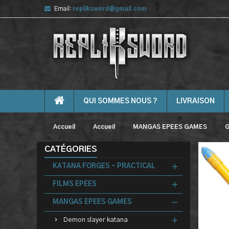
Email:
repliksword@gmail.com
QUI SOMMES NOUS ?
LIVRAISON
Accueil
Accueil
MANGAS EPEES GAMES
G
CATÉGORIES
KATANA FORGES - PRACTICAL
FILMS EPEES
MANGAS EPEES GAMES
Demon slayer katana