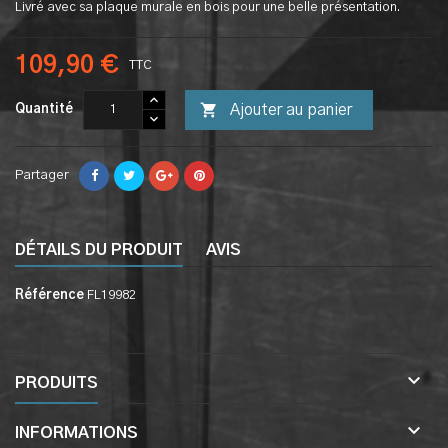
Livré avec sa plaque murale en bois pour une belle présentation.
109,90 €
TTC

Ajouter au panier
Quantité
Partager
DÉTAILS DU PRODUIT
AVIS
Référence
FL19982

PRODUITS

INFORMATIONS