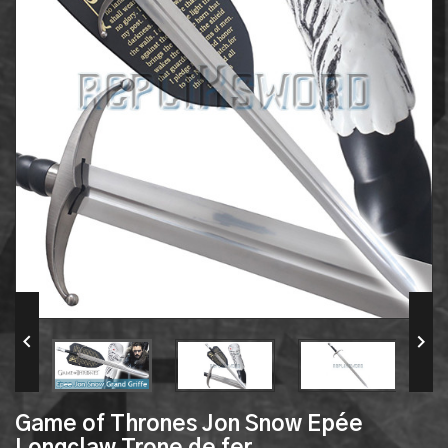


Game of Thrones Jon Snow Epée