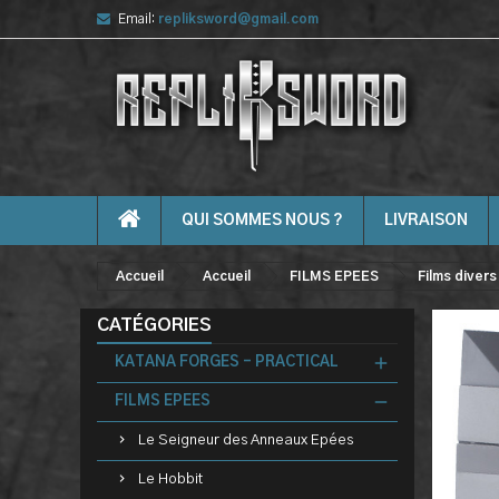
Email:
repliksword@gmail.com
QUI SOMMES NOUS ?
LIVRAISON
Accueil
Accueil
FILMS EPEES
Films divers
CATÉGORIES
KATANA FORGES - PRACTICAL
FILMS EPEES
Le Seigneur des Anneaux Epées
Le Hobbit