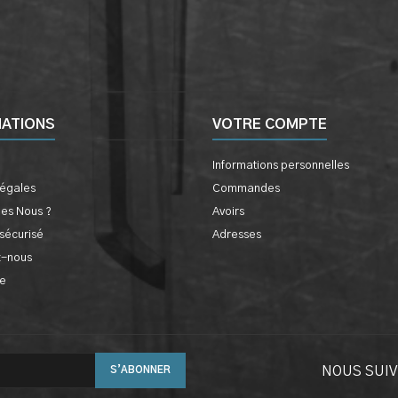
MATIONS
VOTRE COMPTE
Informations personnelles
légales
Commandes
es Nous ?
Avoirs
sécurisé
Adresses
z-nous
te
NOUS SUI