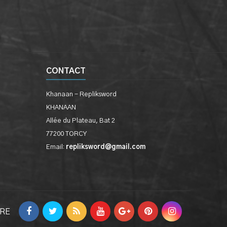
CONTACT
Khanaan - Repliksword
KHANAAN
Allée du Plateau, Bat 2
77200 TORCY
Email:
repliksword@gmail.com
VRE