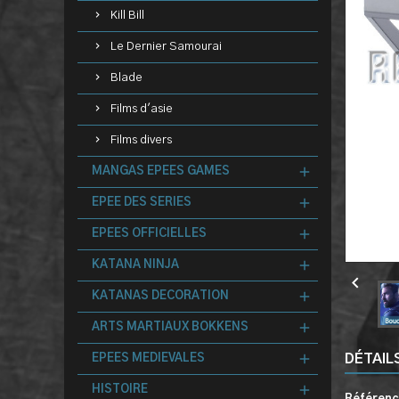
Kill Bill
Le Dernier Samourai
Blade
Films d'asie
Films divers
MANGAS EPEES GAMES
EPEE DES SERIES
EPEES OFFICIELLES
KATANA NINJA

KATANAS DECORATION
ARTS MARTIAUX BOKKENS
DÉTAIL
EPEES MEDIEVALES
HISTOIRE