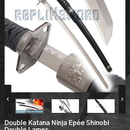


Double Katana Ninja Epée Shinobi