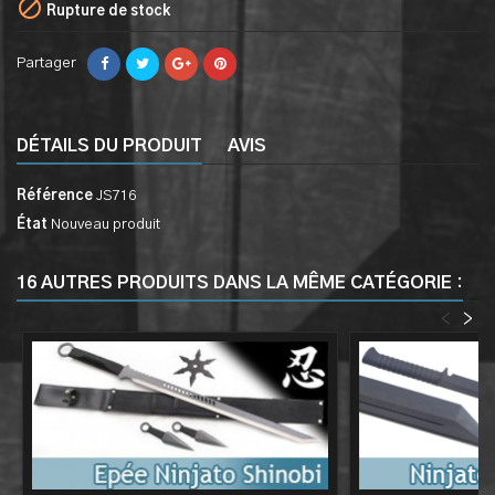

Rupture de stock
Partager
DÉTAILS DU PRODUIT
AVIS
Référence
JS716
État
Nouveau produit
16 AUTRES PRODUITS DANS LA MÊME CATÉGORIE :
<
>