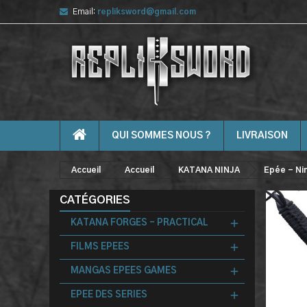
Email:
repliksword@gmail.com
QUI SOMMES NOUS ?
LIVRAISON
Accueil
Accueil
KATANA NINJA
Epée - Nin
CATÉGORIES
KATANA FORGES - PRACTICAL
FILMS EPEES
MANGAS EPEES GAMES
EPEE DES SERIES