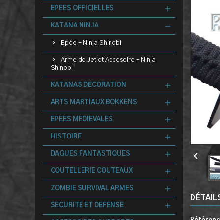
EPEES OFFICIELLES
KATANA NINJA
Epée - Ninja Shinobi
Arme de Jet et Accesoire - Ninja
Shinobi
KATANAS DECORATION
ARTS MARTIAUX BOKKENS
EPEES MEDIEVALES
HISTOIRE

DAGUES FANTASTIQUES
COUTELLERIE COUTEAUX
ZOMBIE SURVIVAL ARMES
DÉTAIL
SECURITE ET DEFENSE