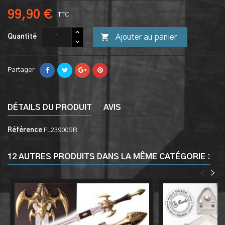
99,90 €
TTC

Ajouter au panier
Quantité
Partager
DÉTAILS DU PRODUIT
AVIS
Référence
FL23900SR
12 AUTRES PRODUITS DANS LA MÊME CATÉGORIE :
<
>