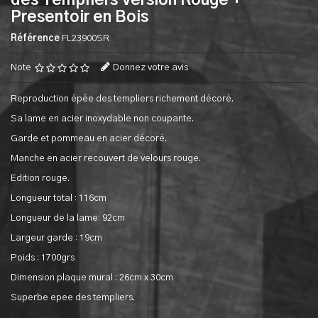
des Templiers Version Rouge +
Presentoir en Bois
Référence
FL23900SR
Note
Donnez votre avis
Reproduction épée des templiers richement décoré.
Sa lame en acier inoxydable non coupante.
Garde et pommeau en acier décoré.
Manche en acier recouvert de velours rouge.
Edition rouge.
Longueur total : 116cm
Longueur de la lame: 92cm
Largeur garde : 19cm
Poids : 1700grs
Dimension plaque mural : 26cm x 30cm
Superbe epee des templiers.