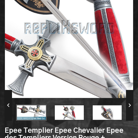


Epee Templier Epee Chevalier Epee