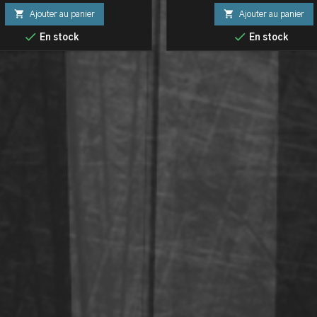


Ajouter au panier
Ajouter au panier


En stock
En stock