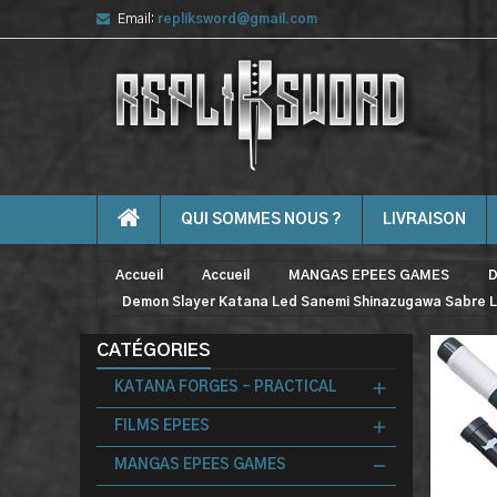
Email:
repliksword@gmail.com
QUI SOMMES NOUS ?
LIVRAISON
Accueil
Accueil
MANGAS EPEES GAMES
D
Demon Slayer Katana Led Sanemi Shinazugawa Sabre L
CATÉGORIES
KATANA FORGES - PRACTICAL
FILMS EPEES
MANGAS EPEES GAMES