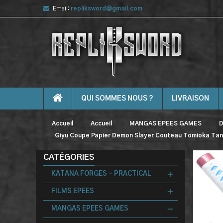
Email:
repliksword@gmail.com
QUI SOMMES NOUS ?
LIVRAISON
Accueil
Accueil
MANGAS EPEES GAMES
D
Giyu Coupe Papier Demon Slayer Couteau Tomioka Tan
CATÉGORIES
KATANA FORGES - PRACTICAL
FILMS EPEES
MANGAS EPEES GAMES