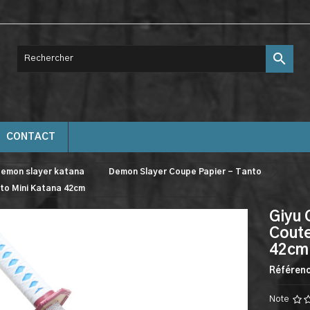

CONTACT
emon slayer katana
Demon Slayer Coupe Papier - Tanto
to Mini Katana 42cm
Giyu 
Coute
42cm
Référen
Note