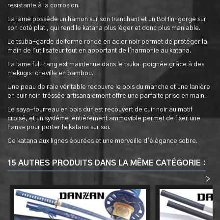
resistante à la corrosion.
La lame possède un hamon sur son tranchant et un BoHin-gorge sur
son coté plat , qui rend le katana plus léger et donc plus maniable.
Le tsuba-garde de forme ronde en acier noir permet de protéger la
main de l'utilisateur tout en apportant de l'harmonie au katana.
La lame full-tang est maintenue dans le tsuka-poignée grâce à des
mekugis-cheville en bambou.
Une peau de raie véritable recouvre le bois du manche et une lanière
en cuir noir tréssée artisanalement offre une parfaite prise en main.
Le saya-fourreau en bois dur est recouvert de cuir noir au motif
croisé, et un systéme entièrement ammovible permet de fixer une
hanse pour porter le katana sur soi.
Ce katana aux lignes épurées et une merveille d'élégance sobre.
15 AUTRES PRODUITS DANS LA MÊME CATÉGORIE :
<
>