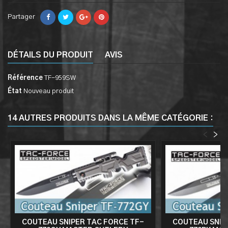
Partager
DÉTAILS DU PRODUIT
AVIS
Référence
TF-959SW
État
Nouveau produit
14 AUTRES PRODUITS DANS LA MÊME CATÉGORIE :
<
>
COUTEAU SNIPER TAC FORCE TF-
COUTEAU SNIP