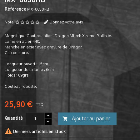
MX-8058RB
Référence
MX-8058RB
Note
Donnez votre avis
Magnifique Couteau pliant Dragon Mtech Xtreme Ballistic.
Lame en acier 440.
Manche en acier avec gravure de Dragon.
Clip ceinture.
Longueur ouvert : 15cm
Longueur de la lame : 6cm
Poids : 89grs
Couteau robuste.
25,90 €
TTC

Ajouter au panier
Quantité

Derniers articles en stock