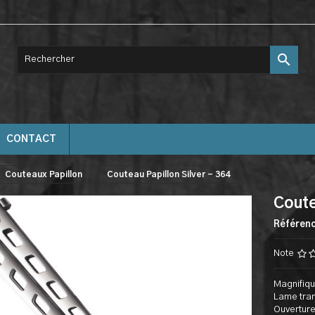

CONTACT
Couteaux Papillon
Couteau Papillon Silver - 364
Coute
Référen
Note
Magnifiqu
Lame tran
Ouverture