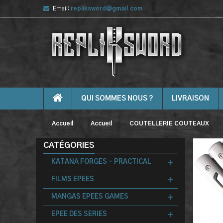
Email:
repliksword@gmail.com
QUI SOMMES NOUS ?
LIVRAISON
Accueil
Accueil
COUTELLERIE COUTEAUX
CATÉGORIES
KATANA FORGES - PRACTICAL
FILMS EPEES
MANGAS EPEES GAMES
EPEE DES SERIES