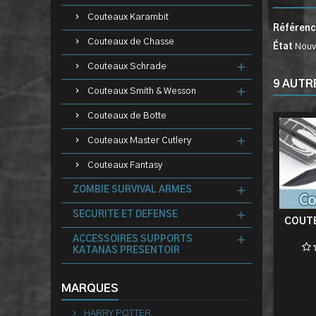
Couteaux Karambit
Référen
Couteaux de Chasse
État
Nouv
Couteaux Schrade
9 AUTR
Couteaux Smith & Wesson
Couteaux de Botte
Couteaux Master Cutlery
Couteaux Fantasy
ZOMBIE SURVIVAL ARMES
SECURITE ET DEFENSE
COUTE
ACCESSOIRES SUPPORTS
KATANAS PRESENTOIR
MARQUES
HARRY POTTER