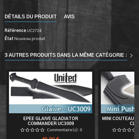
DÉTAILS DU PRODUIT
AVIS
Référence
UC2724
État
Nouveau produit
3 AUTRES PRODUITS DANS LA MÊME CATÉGORIE :
>
<
EPÉE GLAIVE GLADIATOR
MINI COUTEAU 
COMMANDER UC3009
CLÉ
Commentaire(s):
0