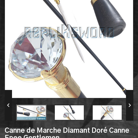


Canne de Marche Diamant Doré Canne