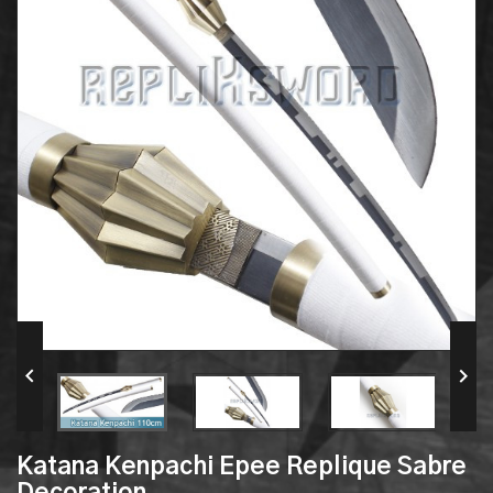


Katana Kenpachi Epee Replique Sabre